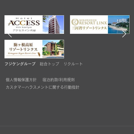
フジケングループ
総合トップ
リクルート
個人情報保護方針
宿泊約款/利用規則
カスタマーハラスメントに関する行動指針