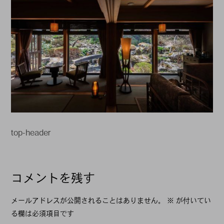
top-header
投
コメントを残す
稿
ナ
メールアドレスが公開されることはありません。
※
が付いてい
る欄は必須項目です
ビ