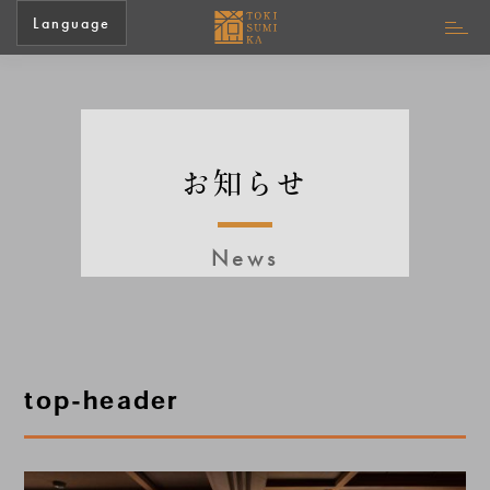
Language
お知らせ
News
top-header