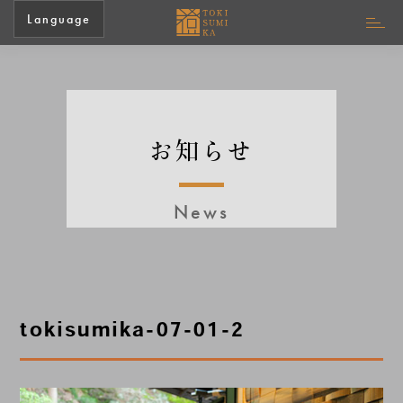
Language
お知らせ
News
tokisumika-07-01-2