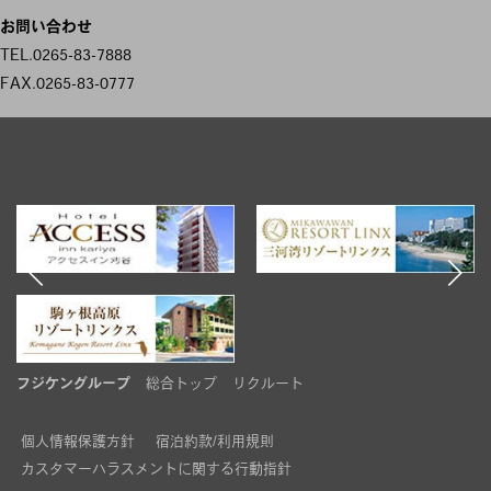
ビ
お問い合わせ
ゲ
TEL.0265-83-7888
FAX.0265-83-0777
ー
シ
ョ
ン
フジケングループ
総合トップ
リクルート
個人情報保護方針
宿泊約款/利用規則
カスタマーハラスメントに関する行動指針