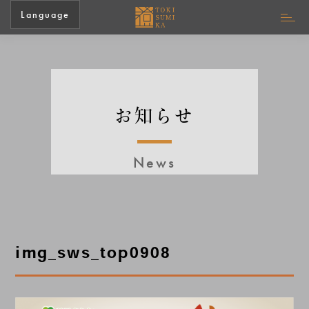
Language
お知らせ
News
img_sws_top0908