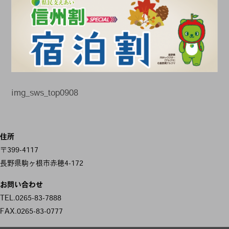
img_sws_top0908
投
住所
稿
〒399-4117
ナ
長野県駒ヶ根市赤穂4-172
ビ
お問い合わせ
ゲ
TEL.0265-83-7888
FAX.0265-83-0777
ー