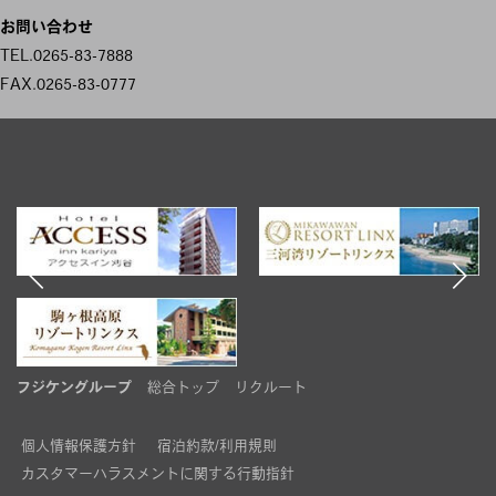
ビ
お問い合わせ
ゲ
TEL.0265-83-7888
FAX.0265-83-0777
ー
シ
ョ
ン
フジケングループ
総合トップ
リクルート
個人情報保護方針
宿泊約款/利用規則
カスタマーハラスメントに関する行動指針