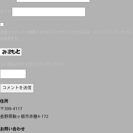
サイト
次回のコメントで使用するためブラウザーに自分の名前、メールアドレス、サイト
を保存する。
上に表示された文字を入力してください。
住所
〒399-4117
長野県駒ヶ根市赤穂4-172
お問い合わせ