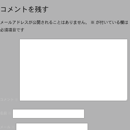
コメントを残す
メールアドレスが公開されることはありません。
※
が付いている欄は
必須項目です
コメント
※
名前
※
メール
※