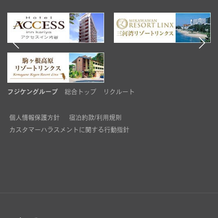
フジケングループ
総合トップ
リクルート
個人情報保護方針
宿泊約款/利用規則
カスタマーハラスメントに関する行動指針