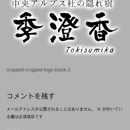
cropped-cropped-logo-black-2
投
コメントを残す
稿
ナ
メールアドレスが公開されることはありません。
※
が付いてい
る欄は必須項目です
ビ
コメント
※