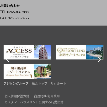
ビ
お問い合わせ
ゲ
TEL.0265-83-7888
FAX.0265-83-0777
ー
シ
ョ
ン
フジケングループ
総合トップ
リクルート
個人情報保護方針
宿泊約款/利用規則
カスタマーハラスメントに関する行動指針