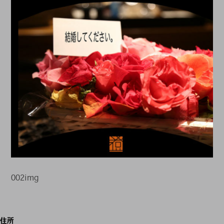
002img
投
住所