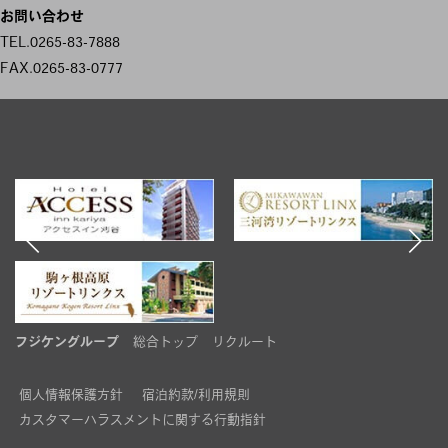
お問い合わせ
TEL.0265-83-7888
FAX.0265-83-0777
フジケングループ
総合トップ
リクルート
個人情報保護方針
宿泊約款/利用規則
カスタマーハラスメントに関する行動指針