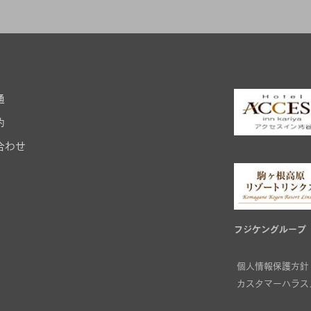
通
約
合わせ
フジケングループ
個人情報保護方針
カスタマーハラス