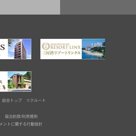
総合トップ
リクルート
宿泊約款/利用規則
メントに関する行動指針