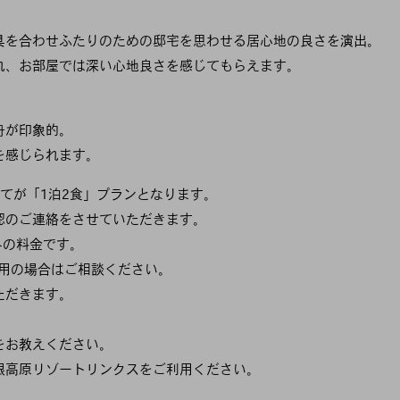
具を合わせふたりのための邸宅を思わせる居心地の良さを演出。
れ、お部屋では深い心地良さを感じてもらえます。
舟が印象的。
を感じられます。
てが「1泊2食」プランとなります。
認のご連絡をさせていただきます。
みの料金です。
利用の場合はご相談ください。
ただきます。
をお教えください。
根高原リゾートリンクスをご利用ください。