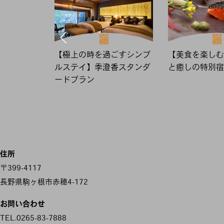
【極上の時を過ごすシンプ
【美食を楽しむ
ルステイ】季澄香スタンダ
と癒しの特別宿
ードプラン
住所
〒399-4117
長野県駒ヶ根市赤穂4-172
お問い合わせ
TEL.0265-83-7888