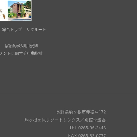
総合トップ
リクルート
宿泊約款/利用規則
メントに関する行動指針
長野県駒ヶ根市赤穂4-172
駒ヶ根高原リゾートリンクス／別館季澄香
TEL.0265-95-2446
FAX.0265-83-0777