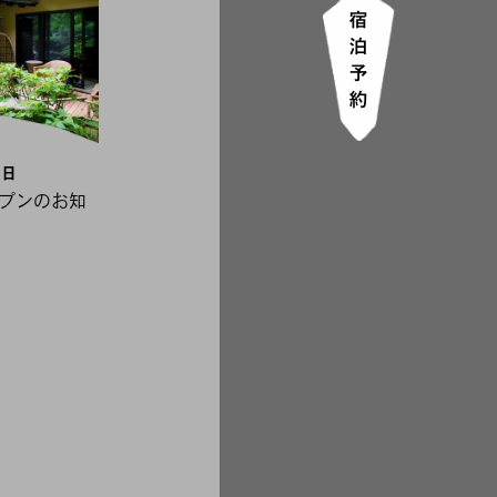
1日
ープンのお知