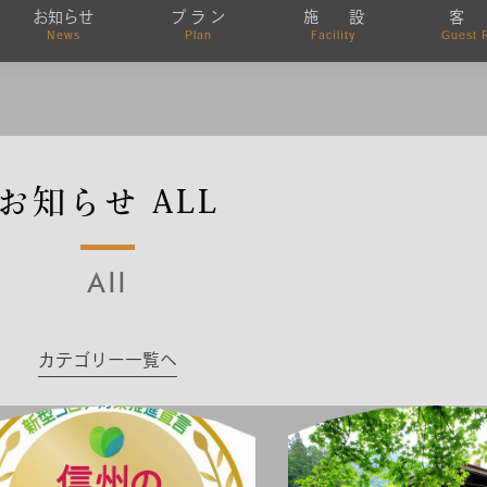
お知らせ
プ ラ ン
施 設
客
News
Plan
Facility
Guest 
お知らせ ALL
All
カテゴリー一覧へ