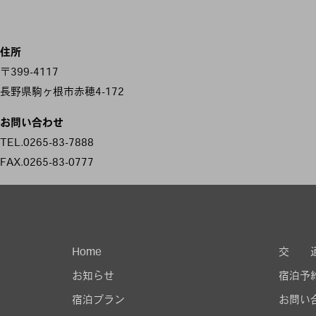
住所
〒399-4117
長野県駒ヶ根市赤穂4-172
お問い合わせ
TEL.0265-83-7888
FAX.0265-83-0777
Home
交 
お知らせ
宿泊予
宿泊プラン
お問い