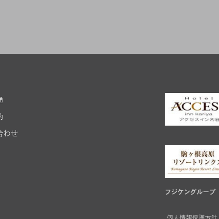
通
約
合わせ
フジケングループ
個人情報保護方針