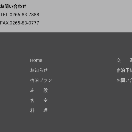
お問い合わせ
TEL.0265-83-7888
FAX.0265-83-0777
Home
交 
お知らせ
宿泊予
宿泊プラン
お問い
施 設
客 室
料 理