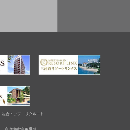
総合トップ
リクルート
宿泊約款/利用規則