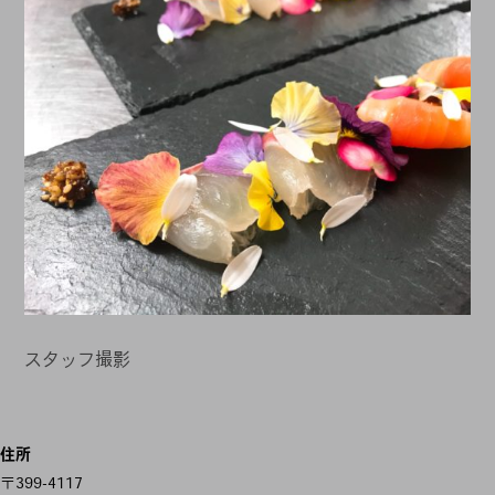
スタッフ撮影
投
住所
稿
〒399-4117