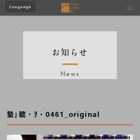
Language
お知らせ
News
蟄｣貔・ｦ・0461_original