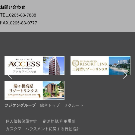
ビ
お問い合わせ
ゲ
TEL.0265-83-7888
FAX.0265-83-0777
ー
シ
ョ
ン
フジケングループ
総合トップ
リクルート
個人情報保護方針
宿泊約款/利用規則
カスタマーハラスメントに関する行動指針